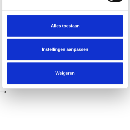
Gegevens bekijken
Documenten bekijken
Alles toestaan
Huurprijs bekijken
Woningmisbruik
Instellingen aanpassen
Problemen met de buren oplossen
Weigeren
Tips om energie te besparen
-->