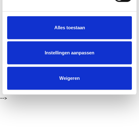
Gegevens bekijken
Documenten bekijken
Alles toestaan
Huurprijs bekijken
Woningmisbruik
Instellingen aanpassen
Problemen met de buren oplossen
Weigeren
Tips om energie te besparen
-->