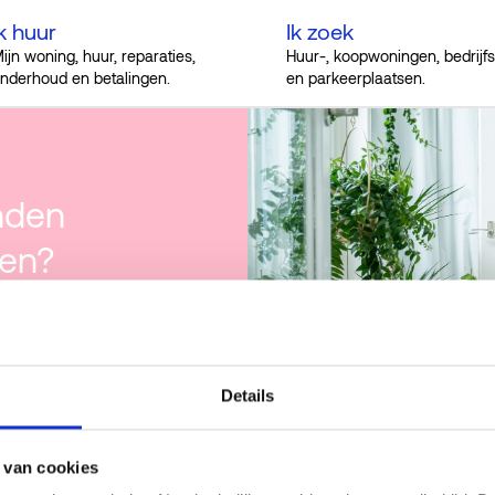
k huur
Ik zoek
ijn woning, huur, reparaties,
Huur-, koopwoningen, bedrijf
nderhoud en betalingen.
en parkeerplaatsen.
inden
ven?
Details
 van cookies